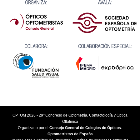
ORGANIZA:
AVALA:
COLABORA:
COLABORACIÓN ESPECIAL:
OPTOM 2026 - 29º Congreso de Optometría, Contactología y Óptica
Oftálmica
Organizado por el
Consejo General de Colegios de Ópticos-
Optometristas de España