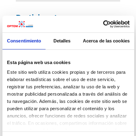
Participantes
Cristina Álvar
Consentimiento
Detalles
Acerca de las cookies
Peregrina
Perfil compl
Esta página web usa cookies
Este sitio web utiliza cookies propias y de terceros para
elaborar estadísticas sobre el uso de este servicio,
registrar tus preferencias, analizar tu uso de la web y
Marina Masco
Ferrer
mostrar publicidad personalizada a través del análisis de
tu navegación. Además, las cookies de este sitio web se
Perfil compl
pueden utilizar para personalizar el contenido y los
anuncios, ofrecer funciones de redes sociales y analizar
el tráfico. En ocasiones, compartimos información sobre
el uso que haga del sitio web con nuestros socios de