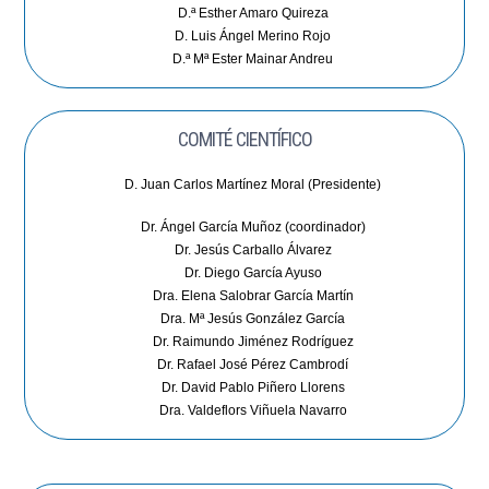
D.ª Esther Amaro Quireza
D. Luis Ángel Merino Rojo
D.ª Mª Ester Mainar Andreu
COMITÉ CIENTÍFICO
D. Juan Carlos Martínez Moral (Presidente)
Dr. Ángel García Muñoz (coordinador)
Dr. Jesús Carballo Álvarez
Dr. Diego García Ayuso
Dra. Elena Salobrar García Martín
Dra. Mª Jesús González García
Dr. Raimundo Jiménez Rodríguez
Dr. Rafael José Pérez Cambrodí
Dr. David Pablo Piñero Llorens
Dra. Valdeflors Viñuela Navarro