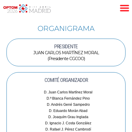
ORGANIGRAMA
PRESIDENTE
JUAN CARLOS MARTÍNEZ MORAL
(Presidente CGCOO)
COMITÉ ORGANIZADOR
D. Juan Carlos Martínez Moral
D.ª Blanca Fernández Pino
D. Andrés Gené Sampedro
D. Eduardo Morán Abad
D. Joaquím Grau Inglada
D. Ignacio J. Costa González
D. Rafael J. Pérez Cambrodí