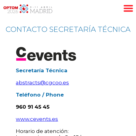
CONTACTO SECRETARÍA TÉCNICA
Secretaría Técnica
abstracts@cgcoo.es
Teléfono / Phone
960 91 45 45
www.cevents.es
Horario de atención: