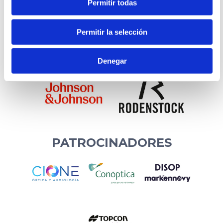
Permitir todas
Permitir la selección
Denegar
PATROCINADORES