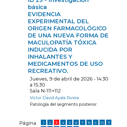
ID 29 - Investigación
básica
EVIDENCIA
EXPERIMENTAL DEL
ORIGEN FARMACOLÓGICO
DE UNA NUEVA FORMA DE
MACULOPATÍA TÓXICA
INDUCIDA POR
INHALANTES Y
MEDICAMENTOS DE USO
RECREATIVO.
Jueves, 9 de abril de 2026 - 14:30
a 15:30
Sala N-111+112
Víctor David Ayala Rivera
Patología del segmento posterior
Página
1
2
3
4
5
6
7
8
9
10
11