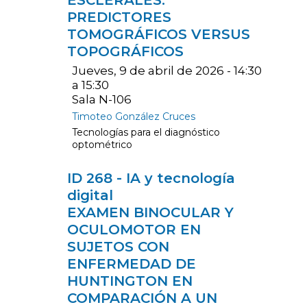
ESCLERALES:
PREDICTORES
TOMOGRÁFICOS VERSUS
TOPOGRÁFICOS
Jueves, 9 de abril de 2026 - 14:30
a 15:30
Sala N-106
Timoteo González Cruces
Tecnologías para el diagnóstico
optométrico
ID 268 - IA y tecnología
digital
EXAMEN BINOCULAR Y
OCULOMOTOR EN
SUJETOS CON
ENFERMEDAD DE
HUNTINGTON EN
COMPARACIÓN A UN