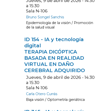
Jueves, 9 de abril de 2026 - 14:30
a 15:30
Sala N-106
Bruno Songel Sanchis
Epidemiología de la visión / Promoción
de la salud visual
ID 154 - IA y tecnología
digital
TERAPIA DICÓPTICA
BASADA EN REALIDAD
VIRTUAL EN DAÑO
CEREBRAL ADQUIRIDO
Jueves, 9 de abril de 2026 - 14:30
a 15:30
Sala N-106
Carla Otero Currás
Baja visión / Optometría geriátrica