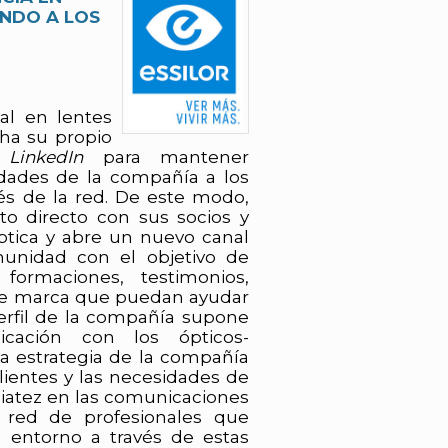
ANDO A LOS
al en lentes
ha su propio
n
LinkedIn
para mantener
dades de la compañía a los
vés de la red. De este modo,
to directo con sus socios y
óptica y abre un nuevo canal
munidad con el objetivo de
, formaciones, testimonios,
e marca que puedan ayudar
perfil de la compañía supone
ación con los ópticos-
a estrategia de la compañía
ientes y las necesidades de
diatez en las comunicaciones
 red de profesionales que
 entorno a través de estas