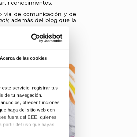
artir conocimientos.
mo vía de comunicación y de
ook
, además del blog que la
Acerca de las cookies
este servicio, registrar tus
is de tu navegación.
 anuncios, ofrecer funciones
que haga del sitio web con
ses fuera del EEE, quienes
 partir del uso que hayas