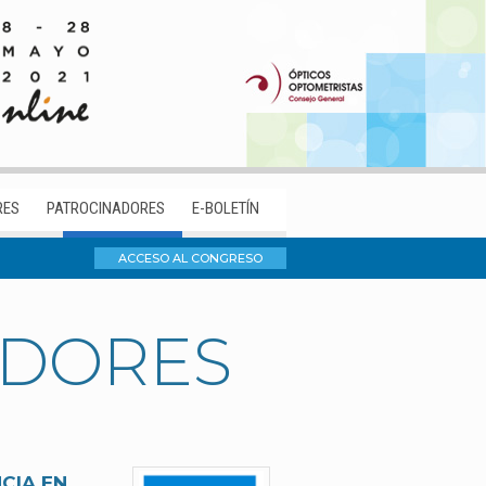
RES
PATROCINADORES
E-BOLETÍN
ACCESO AL CONGRESO
ADORES
CIA EN