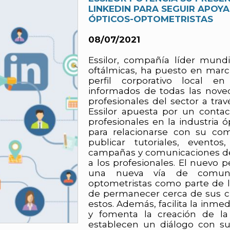
LINKEDIN PARA SEGUIR APOY
ÓPTICOS-OPTOMETRISTAS
08/07/2021
Essilor, compañía líder mundi
oftálmicas, ha puesto en marc
perfil corporativo local e
informados de todas las nove
profesionales del sector a tra
Essilor apuesta por un contac
profesionales en la industria 
para relacionarse con su co
publicar tutoriales, eventos
campañas y comunicaciones d
a los profesionales. El nuevo 
una nueva vía de comunic
optometristas como parte de l
de permanecer cerca de sus cl
estos. Además, facilita la inme
y fomenta la creación de la
establecen un diálogo con su