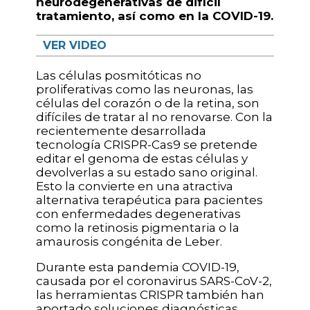
neurodegenerativas de difícil
tratamiento, así como en la COVID-19.
VER VIDEO
Las células posmitóticas no
proliferativas como las neuronas, las
células del corazón o de la retina, son
difíciles de tratar al no renovarse. Con la
recientemente desarrollada
tecnología CRISPR-Cas9 se pretende
editar el genoma de estas células y
devolverlas a su estado sano original.
Esto la convierte en una atractiva
alternativa terapéutica para pacientes
con enfermedades degenerativas
como la retinosis pigmentaria o la
amaurosis congénita de Leber.
Durante esta pandemia COVID-19,
causada por el coronavirus SARS-CoV-2,
las herramientas CRISPR también han
aportado soluciones diagnósticas