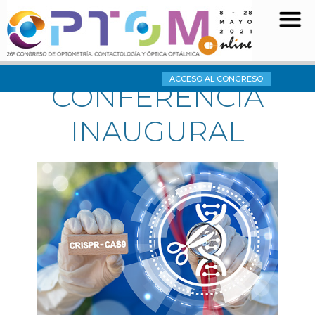
ACCESO AL CONGRESO
CONFERENCIA
INAUGURAL