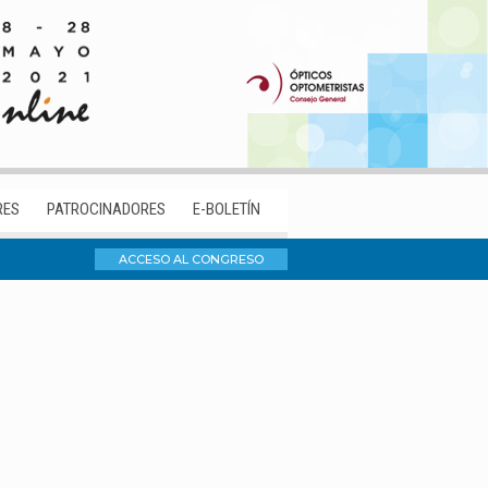
RES
PATROCINADORES
E-BOLETÍN
ACCESO AL CONGRESO