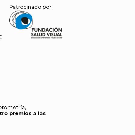
Patrocinado por:
E
Optometría,
tro premios a las