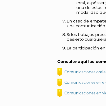
(oral, e-póste
una de estas 
modalidad que
En caso de empate,
una comunicación 
Si los trabajos pre
desierto cualquiera
La participación e
Consulte aquí las com
Comunicaciones orale
Comunicaciones en e-
Comunicaciones en v