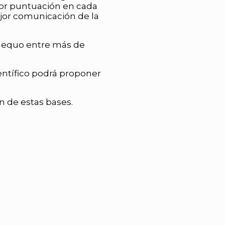
yor puntuación en cada
jor comunicación de la
-aequo entre más de
ientífico podrá proponer
n de estas bases.