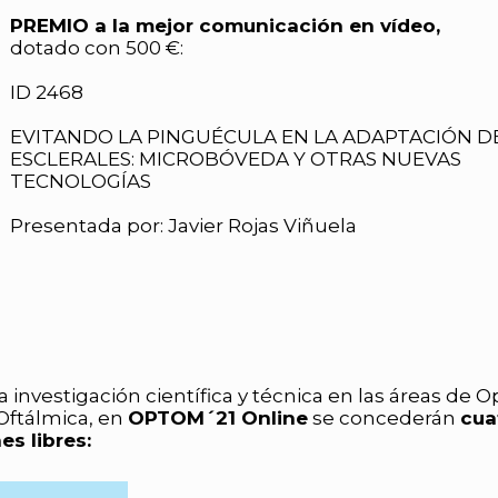
PREMIO a la mejor comunicación en vídeo,
dotado con 500 €:
ID 2468
EVITANDO LA PINGUÉCULA EN LA ADAPTACIÓN D
ESCLERALES: MICROBÓVEDA Y OTRAS NUEVAS
TECNOLOGÍAS
Presentada por: Javier Rojas Viñuela
a investigación científica y técnica en las áreas de 
Oftálmica, en
OPTOM´21 Online
se concederán
cua
s libres: