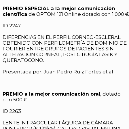
PREMIO ESPECIAL a la mejor comunicación
científica
de OPTOM´21 Online dotado con 1.000 €
ID 2247
DIFERENCIAS EN EL PERFIL CORNEO-ESCLERAL
OBTENIDO CON PERFILOMETRÍA DE DOMINIO DE
FOURIER ENTRE GRUPOS DE PACIENTES SIN
ALTERACIÓN CORNEAL, POSTCIRUGÍA LASIK Y
QUERATOCONO.
Presentada por: Juan Pedro Ruiz Fortes et al
PREMIO a la mejor comunicación oral,
dotado
con 500 €:
ID 2263
LENTE INTRAOCULAR FÁQUICA DE CÁMARA
POSTERIOR (ICLV5): CALIDAD VISUAL EN UNA