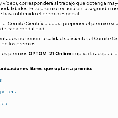
r y vídeo), corresponderá al trabajo que obtenga ma
modalidades. Este premio recaerá en la segunda me
 haya obtenido el premio especial.
 el Comité Científico podrá proponer el premio ex
de cada modalidad.
sentados no tienen la calidad suficiente, el Comité C
 de los premios.
n los premios
OPTOM´21 Online
implica la aceptació
unicaciones libres que optan a premio:
s
pósters
ideo