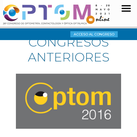
ACCESO AL CONGRESO
CONGRESOS
ANTERIORES