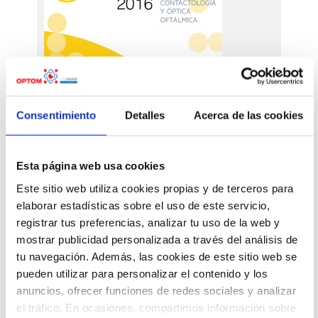
Videoteca
Consentimiento
Detalles
Acerca de las cookies
Esta página web usa cookies
CONCLUSIONES
Este sitio web utiliza cookies propias y de terceros para
Si quieres conocer
elaborar estadísticas sobre el uso de este servicio,
con más detalle
cómo fue descarga
registrar tus preferencias, analizar tu uso de la web y
sus conclusiones
mostrar publicidad personalizada a través del análisis de
tu navegación. Además, las cookies de este sitio web se
pueden utilizar para personalizar el contenido y los
GALERÍA
anuncios, ofrecer funciones de redes sociales y analizar
MULTIMEDIA
el tráfico. En ocasiones, compartimos información sobre