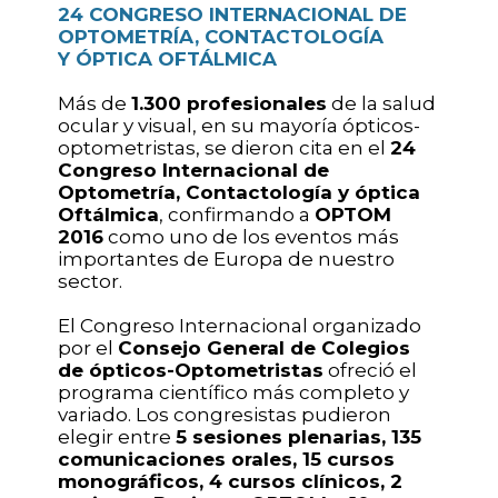
24 CONGRESO INTERNACIONAL DE
OPTOMETRÍA, CONTACTOLOGÍA
Y ÓPTICA OFTÁLMICA
Más de
1.300 profesionales
de la salud
ocular y visual, en su mayoría ópticos-
optometristas, se dieron cita en el
24
Congreso Internacional de
Optometría, Contactología y óptica
Oftálmica
, confirmando a
OPTOM
2016
como uno de los eventos más
importantes de Europa de nuestro
sector.
El Congreso Internacional organizado
por el
Consejo General de Colegios
de ópticos-Optometristas
ofreció el
programa científico más completo y
variado. Los congresistas pudieron
elegir entre
5 sesiones plenarias, 135
comunicaciones orales, 15 cursos
monográficos, 4 cursos clínicos, 2