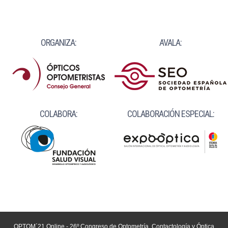
ORGANIZA:
AVALA:
COLABORA:
COLABORACIÓN ESPECIAL:
OPTOM´21 Online - 26º Congreso de Optometría, Contactología y Óptica