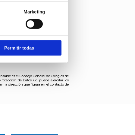
s preferencias. Puedes
kies
.
Marketing
Permitir todas
nsable es el Consejo General de Colegios de
Protección de Datos ud. puede ejercitar los
en la dirección que figura en el contacto de