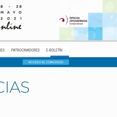
RES
PATROCINADORES
E-BOLETÍN
ACCESO AL CONGRESO
CIAS