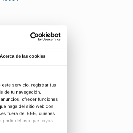
Acerca de las cookies
AS OPTOM´21
este servicio, registrar tus
is de tu navegación.
 anuncios, ofrecer funciones
que haga del sitio web con
ses fuera del EEE, quienes
 partir del uso que hayas
s novedades del Congreso.