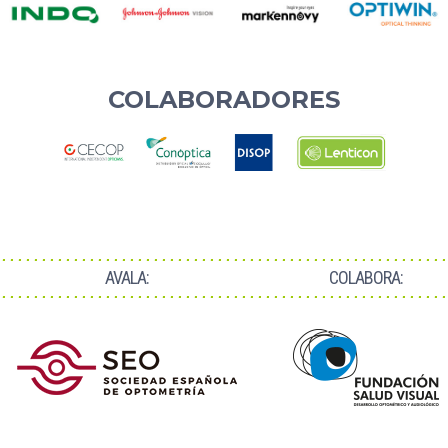
COLABORADORES
AVALA:
COLABORA: