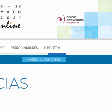
RES
PATROCINADORES
E-BOLETÍN
ACCESO AL CONGRESO
CIAS