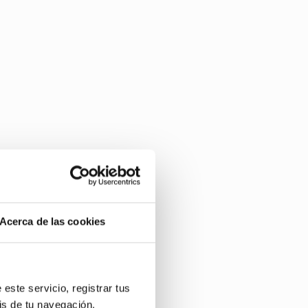
s novedades del Congreso.
Acerca de las cookies
este servicio, registrar tus
is de tu navegación.