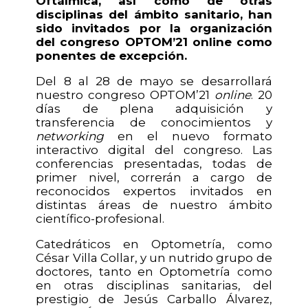
Oftálmica, así como de otras
disciplinas del ámbito sanitario, han
sido invitados por la organización
del congreso OPTOM’21 online como
ponentes de excepción.
Del 8 al 28 de mayo se desarrollará
nuestro congreso OPTOM’21
online
. 20
días de plena adquisición y
transferencia de conocimientos y
networking
en el nuevo formato
interactivo digital del congreso. Las
conferencias presentadas, todas de
primer nivel, correrán a cargo de
reconocidos expertos invitados en
distintas áreas de nuestro ámbito
científico-profesional.
Catedráticos en Optometría, como
César Villa Collar, y un nutrido grupo de
doctores, tanto en Optometría como
en otras disciplinas sanitarias, del
prestigio de Jesús Carballo Álvarez,