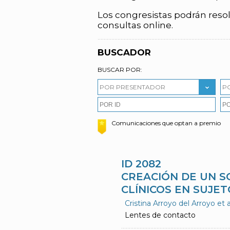
Los congresistas podrán resol
consultas online.
BUSCADOR
BUSCAR POR:
POR PRESENTADOR
P
Comunicaciones que optan a premio
ID 2082
CREACIÓN DE UN S
CLÍNICOS EN SUJE
Cristina Arroyo del Arroyo et a
Lentes de contacto