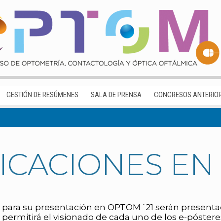
GESTIÓN DE RESÚMENES
SALA DE PRENSA
CONGRESOS ANTERIO
CACIONES EN
 para su presentación en OPTOM´21 serán presentad
 permitirá el visionado de cada uno de los e-póstere