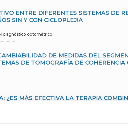
TIVO ENTRE DIFERENTES SISTEMAS DE R
OS SIN Y CON CICLOPLEJIA
el diagnóstico optométrico
RCAMBIABILIDAD DE MEDIDAS DEL SEGM
TEMAS DE TOMOGRAFÍA DE COHERENCIA 
A: ¿ES MÁS EFECTIVA LA TERAPIA COMBI