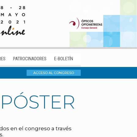
RES
PATROCINADORES
E-BOLETÍN
ACCESO AL CONGRESO
 PÓSTER
os en el congreso a través
s.