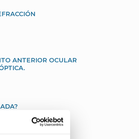
EFRACCIÓN
ENTO ANTERIOR OCULAR
ÓPTICA.
NADA?