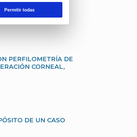
Permitir todas
LATERAL TRAS
OMALES.
ON PERFILOMETRÍA DE
TERACIÓN CORNEAL,
PÓSITO DE UN CASO