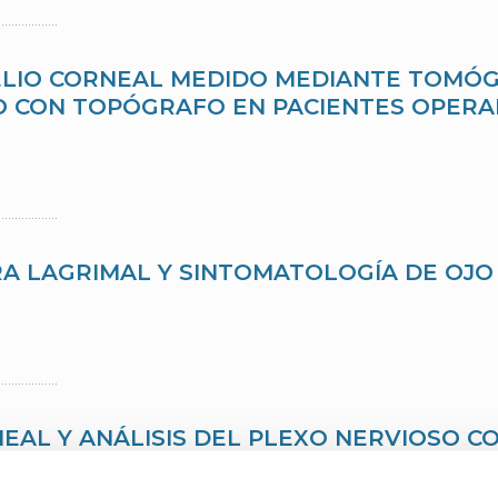
TELIO CORNEAL MEDIDO MEDIANTE TOMÓ
 CON TOPÓGRAFO EN PACIENTES OPERA
A LAGRIMAL Y SINTOMATOLOGÍA DE OJO
NEAL Y ANÁLISIS DEL PLEXO NERVIOSO C
TOXICACIÓN AGUDA POR MERCURIO EN E