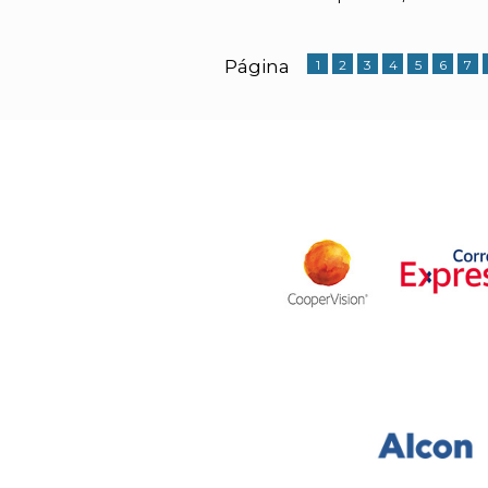
Página
1
2
3
4
5
6
7