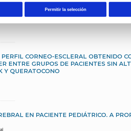
Permitir la selección
ENTES ESCLERALES EN QUERATOCONO BI
EN LA INSERCIÓN DE ANILLOS INTRAESTR
L PERFIL CORNEO-ESCLERAL OBTENIDO C
ER ENTRE GRUPOS DE PACIENTES SIN AL
IK Y QUERATOCONO
BRAL EN PACIENTE PEDIÁTRICO. A PRO
al