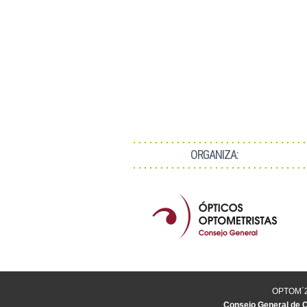
ORGANIZA:
OPTOM´21
Consejo General de C