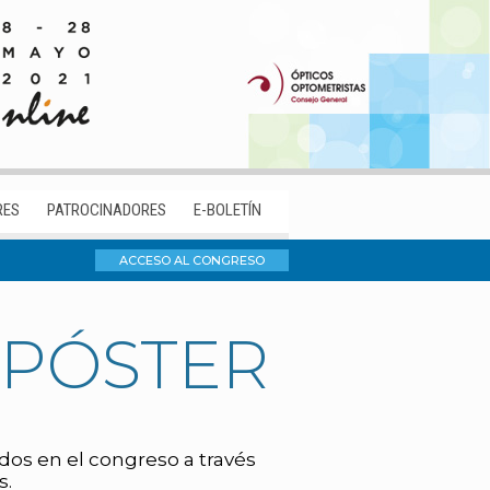
RES
PATROCINADORES
E-BOLETÍN
ACCESO AL CONGRESO
 PÓSTER
os en el congreso a través
s.