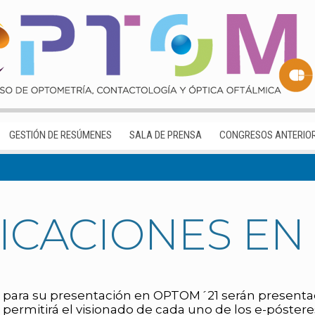
GESTIÓN DE RESÚMENES
SALA DE PRENSA
CONGRESOS ANTERIO
CACIONES EN
 para su presentación en OPTOM´21 serán presentad
 permitirá el visionado de cada uno de los e-póstere