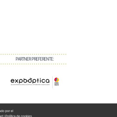
PARTNER PREFERENTE:
do por el
dad
|
Política de cookies