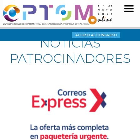
ACCESO AL CONGRESO
NOTICIAS
PATROCINADORES