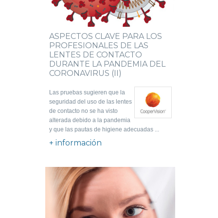
ASPECTOS CLAVE PARA LOS
PROFESIONALES DE LAS
LENTES DE CONTACTO
DURANTE LA PANDEMIA DEL
CORONAVIRUS (II)
Las pruebas sugieren que la
seguridad del uso de las lentes
de contacto no se ha visto
alterada debido a la pandemia
y que las pautas de higiene adecuadas ...
+ información