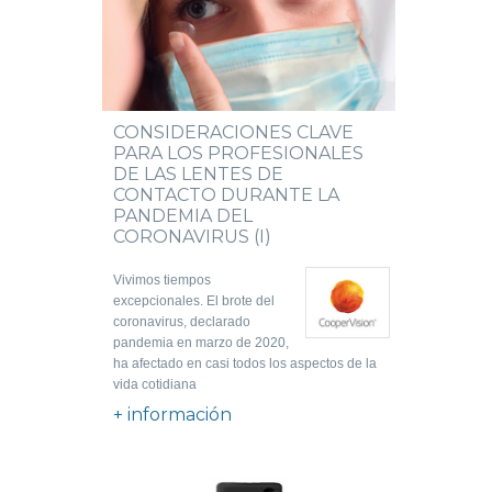
CONSIDERACIONES CLAVE
PARA LOS PROFESIONALES
DE LAS LENTES DE
CONTACTO DURANTE LA
PANDEMIA DEL
CORONAVIRUS (I)
Vivimos tiempos
excepcionales. El brote del
coronavirus, declarado
pandemia en marzo de 2020,
ha afectado en casi todos los aspectos de la
vida cotidiana
+ información