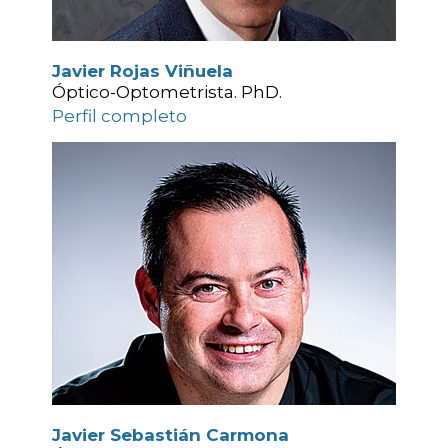
Javier Rojas Viñuela
Óptico-Optometrista. PhD.
Perfil completo
Javier Sebastián Carmona