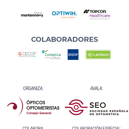
COLABORADORES
ORGANIZA:
AVALA:
COLABORA:
COLABORACIÓN ESPECIAL: