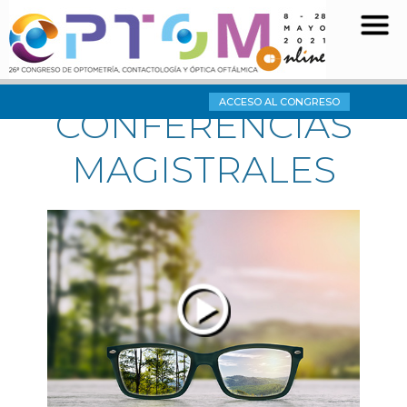
ACCESO AL CONGRESO
CONFERENCIAS
MAGISTRALES