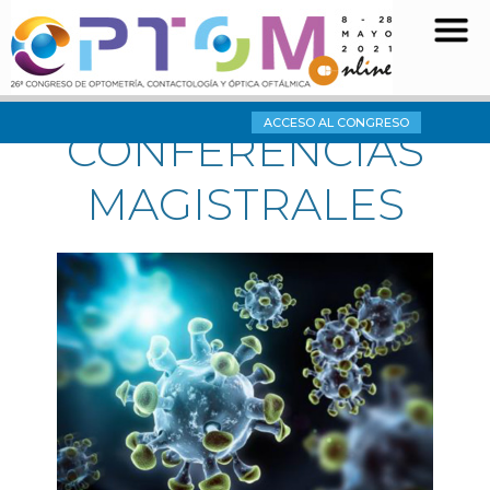
ACCESO AL CONGRESO
CONFERENCIAS
MAGISTRALES