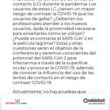
contacto (LC) durante la pandemia. Los
usuarios de estas LC ¿tienen un mayor
riesgo de contraer la COVID-19 que los
usuarios de gafas? ¿Deberían los
profesionales atender a los nuevos
usuarios, dada la proximidad necesaria
para enseñarles cómo se utilizan?
¿Puede encontrarse el SARS-CoV-2 en
la película lagrimal? Estas y otras
cuestiones serán el objetivo de la
conferencia y seremos conscientes del
potencial del SARS-CoV-2 para
infectarnos a través de la superficie
ocular y provocar la COVID-19, además
de conocer la influencia del uso de las
lentes de contacto en el riesgo de
contraer COVID-19.
Actualmente, no hay pruebas que
apunten hacia un mayor riesgo de
contraer la COVID-19 a través del uso de
LC en comparación con el uso de gafas;