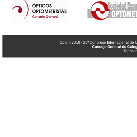
Optom 2018 - 25º Congreso Internacional de Op
Consejo General de Coleg
Todos l