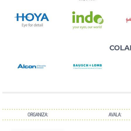
COLA
ORGANIZA:
AVALA: