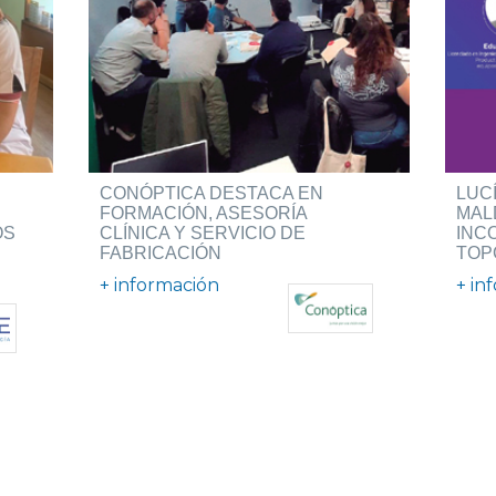
CONÓPTICA DESTACA EN
LUC
FORMACIÓN, ASESORÍA
MAL
OS
CLÍNICA Y SERVICIO DE
INC
FABRICACIÓN
TOP
+ información
+ in