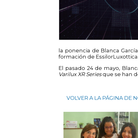
la ponencia de Blanca Garcí
formación de EssilorLuxottica
El pasado 24 de mayo, Blanca 
Varilux XR Series
que se han des
VOLVER A LA PÁGINA DE 