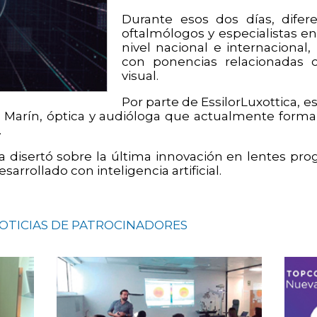
Durante esos dos días, difere
oftalmólogos y especialistas en
nivel nacional e internacional,
con ponencias relacionadas 
visual.
Por parte de EssilorLuxottica, 
a Marín, óptica y audióloga que actualmente form
.
disertó sobre la última innovación en lentes progr
arrollado con inteligencia artificial.
NOTICIAS DE PATROCINADORES