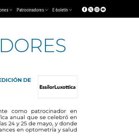
iones
Patrocinadores
E-boletín
ADORES
EDICIÓN DE
sente como patrocinador en
fica anual que se celebró en
días 24 y 25 de mayo, y donde
vances en optometría y salud