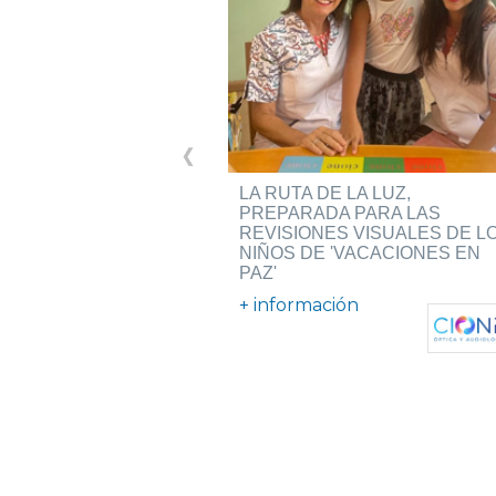
LA RUTA DE LA LUZ,
PREPARADA PARA LAS
REVISIONES VISUALES DE L
NIÑOS DE 'VACACIONES EN
PAZ'
+ información