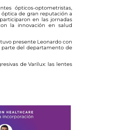
ntes ópticos-optometristas,
 óptica de gran reputación a
 participaron en las jornadas
con la innovación en salud
estuvo presente Leonardo con
a parte del departamento de
esivas de Varilux: las lentes