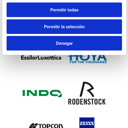
Permitir todas
Permitir la selección
Denegar