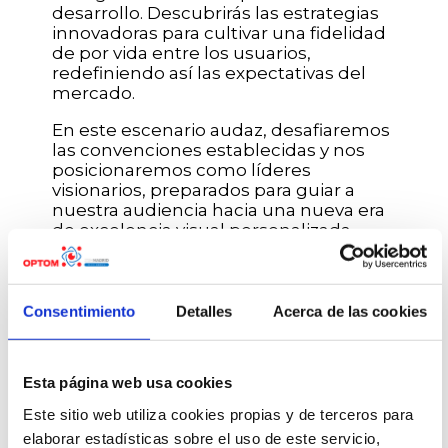
desarrollo. Descubrirás las estrategias
innovadoras para cultivar una fidelidad
de por vida entre los usuarios,
redefiniendo así las expectativas del
mercado.
En este escenario audaz, desafiaremos
las convenciones establecidas y nos
posicionaremos como líderes
visionarios, preparados para guiar a
nuestra audiencia hacia una nueva era
de excelencia visual personalizada.
¡Únete a nosotros en este
emocionante viaje hacia el futuro de la
óptica!.
Consentimiento
Detalles
Acerca de las cookies
Esta página web usa cookies
Participantes
Este sitio web utiliza cookies propias y de terceros para
elaborar estadísticas sobre el uso de este servicio,