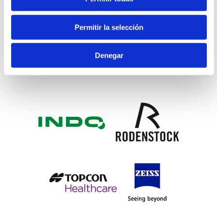
Permitir la selección
Denegar