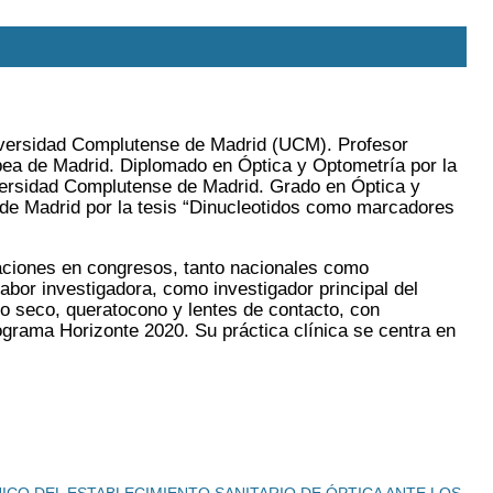
Universidad Complutense de Madrid (UCM). Profesor
opea de Madrid. Diplomado en Óptica y Optometría por la
versidad Complutense de Madrid. Grado en Óptica y
de Madrid por la tesis “Dinucleotidos como marcadores
caciones en congresos, tanto nacionales como
bor investigadora, como investigador principal del
jo seco, queratocono y lentes de contacto, con
rograma Horizonte 2020. Su práctica clínica se centra en