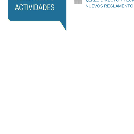
¿ERES DIRECTOR TÉCN
NUEVOS REGLAMENTOS