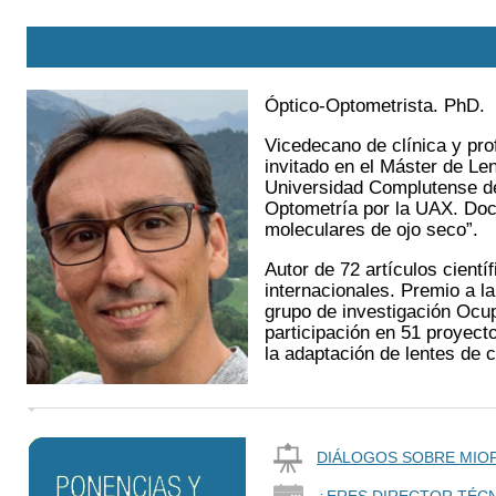
Óptico-Optometrista. PhD.
Vicedecano de clínica y pro
invitado en el Máster de Le
Universidad Complutense de
Optometría por la UAX. Doc
moleculares de ojo seco”.
Autor de 72 artículos cient
internacionales. Premio a l
grupo de investigación Ocup
participación en 51 proyecto
la adaptación de lentes de c
DIÁLOGOS SOBRE MIOP