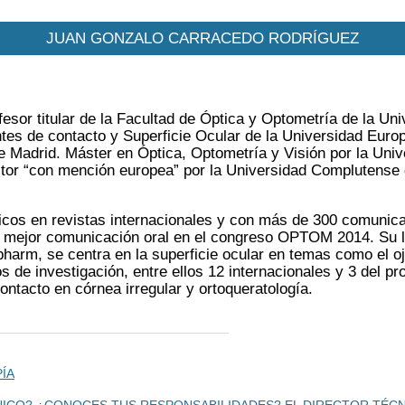
JUAN GONZALO CARRACEDO RODRÍGUEZ
fesor titular de la Facultad de Óptica y Optometría de la 
ntes de contacto y Superficie Ocular de la Universidad Eur
 Madrid. Máster en Óptica, Optometría y Visión por la Uni
tor “con mención europea” por la Universidad Complutense 
íficos en revistas internacionales y con más de 300 comuni
a mejor comunicación oral en el congreso OPTOM 2014. Su la
harm, se centra en la superficie ocular en temas como el o
s de investigación, entre ellos 12 internacionales y 3 del p
ontacto en córnea irregular y ortoqueratología.
ÍA