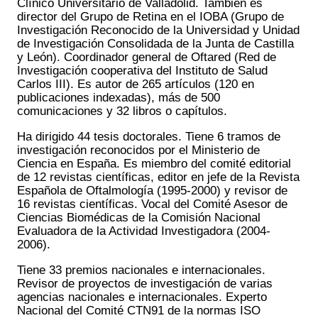
Clínico Universitario de Valladolid. También es
director del Grupo de Retina en el IOBA (Grupo de
Investigación Reconocido de la Universidad y Unidad
de Investigación Consolidada de la Junta de Castilla
y León). Coordinador general de Oftared (Red de
Investigación cooperativa del Instituto de Salud
Carlos III). Es autor de 265 artículos (120 en
publicaciones indexadas), más de 500
comunicaciones y 32 libros o capítulos.
Ha dirigido 44 tesis doctorales. Tiene 6 tramos de
investigación reconocidos por el Ministerio de
Ciencia en España. Es miembro del comité editorial
de 12 revistas científicas, editor en jefe de la Revista
Española de Oftalmología (1995-2000) y revisor de
16 revistas científicas. Vocal del Comité Asesor de
Ciencias Biomédicas de la Comisión Nacional
Evaluadora de la Actividad Investigadora (2004-
2006).
Tiene 33 premios nacionales e internacionales.
Revisor de proyectos de investigación de varias
agencias nacionales e internacionales. Experto
Nacional del Comité CTN91 de la normas ISO