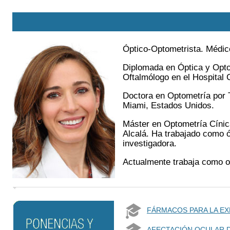
Óptico-Optometrista. Médic
Diplomada en Óptica y Opto
Oftalmólogo en el Hospital 
Doctora en Optometría por 
Miami, Estados Unidos.
Máster en Optometría Cínica
Alcalá. Ha trabajado como 
investigadora.
Actualmente trabaja como of
FÁRMACOS PARA LA EX
AFECTACIÓN OCULAR D