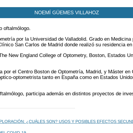
NOEMÍ GÜEMES VILLAHOZ
o oftalmólogo.
metría por la Universidad de Valladolid. Grado en Medicina
Clínico San Carlos de Madrid donde realizó su residencia en
The New England College of Optometry, Boston, Estados Uni
 por el Centro Boston de Optometría, Madrid, y Máster en C
óptico-optometrista tanto en España como en Estados Unido
talmólogo, participa además en distintos proyectos de inve
PLORACIÓN: ¿CUÁLES SON? USOS Y POSIBLES EFECTOS SECUN
EL COVID-19