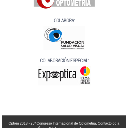
COLABORA:
COLABORACIÓN ESPECIAL:
Optom 2018 - 25º Congreso Internacional de Optometría, Contactología