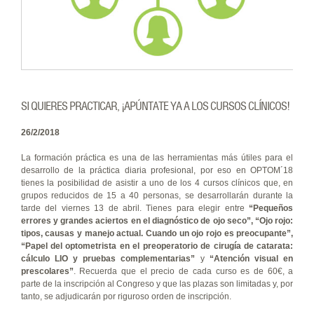
SI QUIERES PRACTICAR, ¡APÚNTATE YA A LOS CURSOS CLÍNICOS!
26/2/2018
La formación práctica es una de las herramientas más útiles para el
desarrollo de la práctica diaria profesional, por eso en OPTOM´18
tienes la posibilidad de asistir a uno de los 4 cursos clínicos que, en
grupos reducidos de 15 a 40 personas, se desarrollarán durante la
tarde del viernes 13 de abril. Tienes para elegir entre
“Pequeños
errores y grandes aciertos en el diagnóstico de ojo seco”, “Ojo rojo:
tipos, causas y manejo actual. Cuando un ojo rojo es preocupante”,
“Papel del optometrista en el preoperatorio de cirugía de catarata:
cálculo LIO y pruebas complementarias”
y
“Atención visual en
prescolares”
. Recuerda que el precio de cada curso es de 60€, a
parte de la inscripción al Congreso y que las plazas son limitadas y, por
tanto, se adjudicarán por riguroso orden de inscripción.