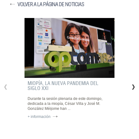
VOLVER A LA PÁGINA DE NOTICIAS
MIOPÍA, LA NUEVA PANDEMIA DEL
SIGLO XXI
Durante la sesión plenaria de este domingo,
dedicada a la miopía, César Villa y José M.
González Méijome han ...
+ información