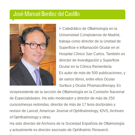
José Manuel Benítez del Castillo
Catedrático de Oftalmología en la
Universidad Complutense de Madrid,
trabaja como director de la Unidad de
Superficie e Inflamación Ocular en el
Hospital Clínico San Carlos. También es
director de Investigación y Superficie
Ocular en la Clínica Rementería.
Es autor de más de 500 publicaciones, y
de varios libros, entre ellos Ocular
Surface y Ocular Phamacotherapy. Es
vicepresidente de la sección de Oftalmología en la Comisión Nacional
de Especialidades. Ha sido moderador y director de más de 250
cursos/mesas redondas, director de más de 17 tesis doctorales y
revisor de Lancet, American Journal of Ophthalmology, IOVS, Archives
of Ophthalmology y otras.
Ha sido director de Archivos de la Sociedad Española de Oftalmología
y actualmente es director asociado de Ophthalmic Research.