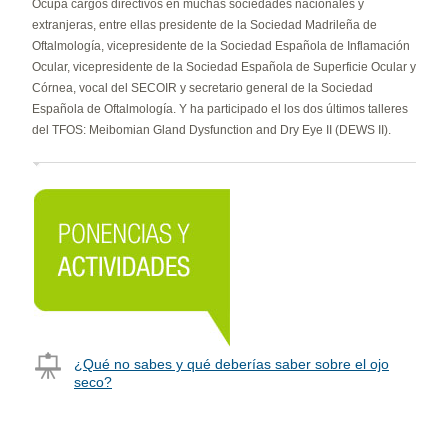
Ocupa cargos directivos en muchas sociedades nacionales y
extranjeras, entre ellas presidente de la Sociedad Madrileña de
Oftalmología, vicepresidente de la Sociedad Española de Inflamación
Ocular, vicepresidente de la Sociedad Española de Superficie Ocular y
Córnea, vocal del SECOIR y secretario general de la Sociedad
Española de Oftalmología. Y ha participado el los dos últimos talleres
del TFOS: Meibomian Gland Dysfunction and Dry Eye II (DEWS II).
¿Qué no sabes y qué deberías saber sobre el ojo
seco?